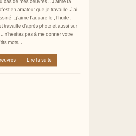
u bas de mes oeuvres .. J'aime la
c'est en amateur que je travaille .J'ai
siné ...j'aime l'aquarelle , l'huile ,
et travaille d'après photo et aussi sur
..n'hesitez pas à me donner votre
'tits mots...
 oeuvres
Lire la suite