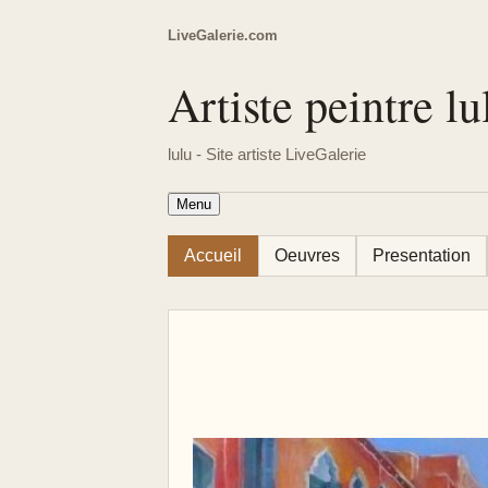
LiveGalerie.com
Artiste peintre lu
lulu - Site artiste LiveGalerie
Menu
Accueil
Oeuvres
Presentation