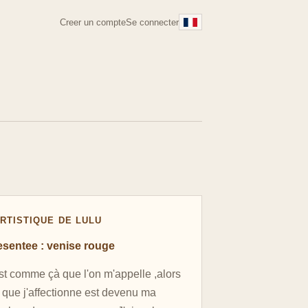
Creer un compte
Se connecter
RTISTIQUE DE LULU
sentee : venise rouge
st comme çà que l'on m'appelle ,alors
 que j'affectionne est devenu ma