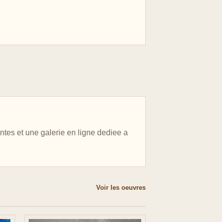
entes et une galerie en ligne dediee a
Voir les oeuvres